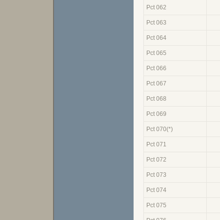
Pct 062
Pct 063
Pct 064
Pct 065
Pct 066
Pct 067
Pct 068
Pct 069
Pct 070(*)
Pct 071
Pct 072
Pct 073
Pct 074
Pct 075