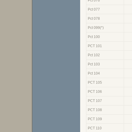
Pct 076
Pct 077
Pct 078
Pct 099(*)
Pct 100
PCT 101
Pct 102
Pct 103
Pct 104
PCT 105
PCT 106
PCT 107
PCT 108
PCT 109
PCT 110