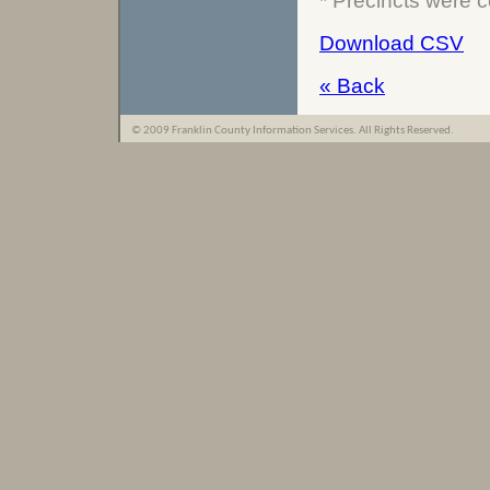
* Precincts were c
Download CSV
« Back
© 2009 Franklin County Information Services. All Rights Reserved.