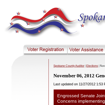
Spokane County Auditor
|
Elections
| Nov
November 06, 2012 Gene
Last updated on 11/27/2012 1:53
Engrossed Senate Joint
Concerns implementing