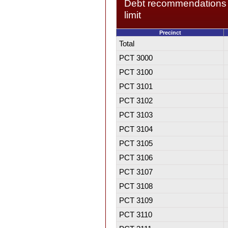
Debt recommendations 
limit
Precinct
Total
PCT 3000
PCT 3100
PCT 3101
PCT 3102
PCT 3103
PCT 3104
PCT 3105
PCT 3106
PCT 3107
PCT 3108
PCT 3109
PCT 3110